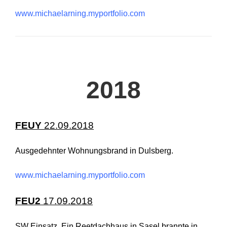
www.michaelarning.myportfolio.com
2018
FEUY
22.09.2018
Ausgedehnter Wohnungsbrand in Dulsberg.
www.michaelarning.myportfolio.com
FEU2
17.09.2018
SW Einsatz. Ein Reetdachhaus in Sasel brannte in