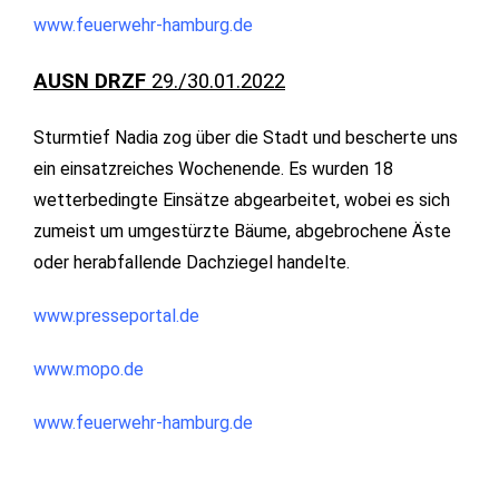
www.feuerwehr-hamburg.de
AUSN DRZF
29./30.01.2022
Sturmtief Nadia zog über die Stadt und bescherte uns
ein einsatzreiches Wochenende. Es wurden 18
wetterbedingte Einsätze abgearbeitet, wobei es sich
zumeist um umgestürzte Bäume, abgebrochene Äste
oder herabfallende Dachziegel handelte.
www.presseportal.de
www.mopo.de
www.feuerwehr-hamburg.de