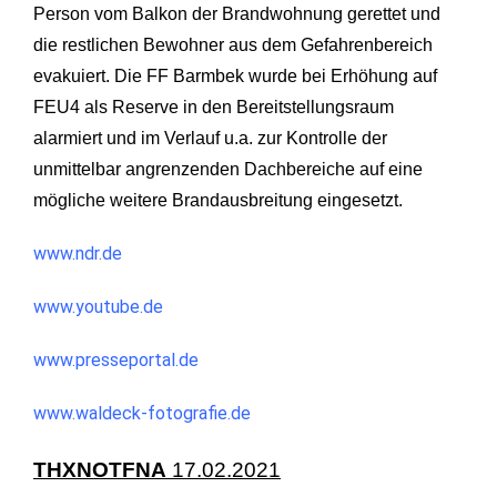
Person vom Balkon der Brandwohnung gerettet und
die restlichen Bewohner aus dem Gefahrenbereich
evakuiert. Die FF Barmbek wurde bei Erhöhung auf
FEU4 als Reserve in den Bereitstellungsraum
alarmiert und im Verlauf u.a. zur Kontrolle der
unmittelbar angrenzenden Dachbereiche auf eine
mögliche weitere Brandausbreitung eingesetzt.
www.ndr.de
www.youtube.de
www.presseportal.de
www.waldeck-fotografie.de
THXNOTFNA
17.02.2021