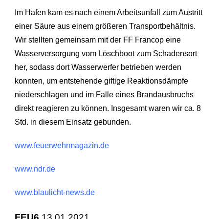
Im Hafen kam es nach einem Arbeitsunfall zum Austritt
einer Säure aus einem größeren Transportbehältnis.
Wir stellten gemeinsam mit der FF Francop eine
Wasserversorgung vom Löschboot zum Schadensort
her, sodass dort Wasserwerfer betrieben werden
konnten, um entstehende giftige Reaktionsdämpfe
niederschlagen und im Falle eines Brandausbruchs
direkt reagieren zu können. Insgesamt waren wir ca. 8
Std. in diesem Einsatz gebunden.
www.feuerwehrmagazin.de
www.ndr.de
www.blaulicht-news.de
FEU6
13.01.2021