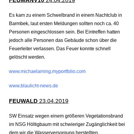
FEUMANV10
24.04.2019
Es kam zu einem Schwelbrand in einem Nachtclub in
Barmbek, laut ersten Meldungen sollten noch ca. 40
Personen eingeschlossen sein. Bei Eintreffen hatten
jedoch alle Personen das Gebäude schon über die
Feuerleiter verlassen. Das Feuer konnte schnell
gelöscht werden.
www.michaelarning.myportfolio.com
www.blaulicht-news.de
FEUWALD
23.04.2019
SW Einsatz wegen einem größeren Vegetationsbrand
im NSG Höltigbaum mit schwieriger Zugänglichkeit bei
dem wir die Wasserversorgung herstellten.