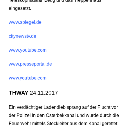
Teleskopmastfahrzeug und das Treppenhaus
eingesetzt.
www.spiegel.de
citynewstv.de
www.youtube.com
www.presseportal.de
www.youtube.com
THWAY
24
.11.2017
Ein v
erdächtiger Ladendieb sprang auf der Flucht vor
der Polizei in den Osterbekkanal und wurde durch die
Feuerwehr mittels Steckleiter aus dem Kanal gerettet