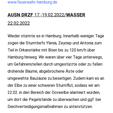
www.feuerwehr-hamburg.de
AUSN DRZF
17.-19.02.2022/
WASSER
22.02.2022
Wieder stürmte es in Hamburg. Innerhalb weniger Tage
zogen die Sturmtiefs Ylenia, Zeynep und Antonia zum
Teil in Orkanstärke mit Böen bis zu 120 km/h über
Hamburg hinweg. Wir waren über vier Tage unterwegs,
um Gefahrenstellen durch umgestürzte oder zu fallen
drohende Bäume, abgebrochene Äste oder
umgewehte Bauzäune zu beseitigen. Zudem kam es an
der Elbe zu einer schweren Sturmflut, sodass wir am
22.02. in den Bereich der Doveelbe alarmiert wurden,
um dort die Pegelstände zu überwachen und ggf. bei
Deichverteidigungsmaßnahmen zu unterstützen.