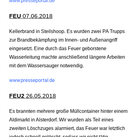
www.presseportal.de
FEU
07.06.2018
Kellerbrand in Steilshoop. Es wurden zwei PA Trupps
zur Brandbekämpfung im Innen- und Außenangriff
eingesetzt. Eine durch das Feuer geborstene
Wasserleitung machte anschließend längere Arbeiten
mit dem Wassersauger notwendig.
www.presseportal.de
FEU2
26.05.2018
Es brannten mehrere große Müllcontainer hinter einem
Aldimarkt in Alsterdorf. Wir wurden als Teil eines
zweiten Löschzuges alarmiert, das Feuer war letztlich
jedoch schnell gelöscht, sodass wir nicht tätig