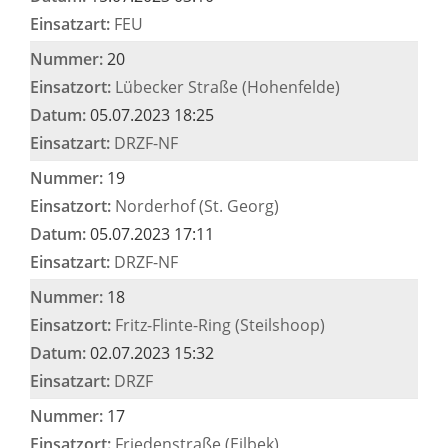
Einsatzart:
FEU
Nummer:
20
Einsatzort:
Lübecker Straße (Hohenfelde)
Datum:
05.07.2023 18:25
Einsatzart:
DRZF-NF
Nummer:
19
Einsatzort:
Norderhof (St. Georg)
Datum:
05.07.2023 17:11
Einsatzart:
DRZF-NF
Nummer:
18
Einsatzort:
Fritz-Flinte-Ring (Steilshoop)
Datum:
02.07.2023 15:32
Einsatzart:
DRZF
Nummer:
17
Einsatzort:
Friedenstraße (Eilbek)