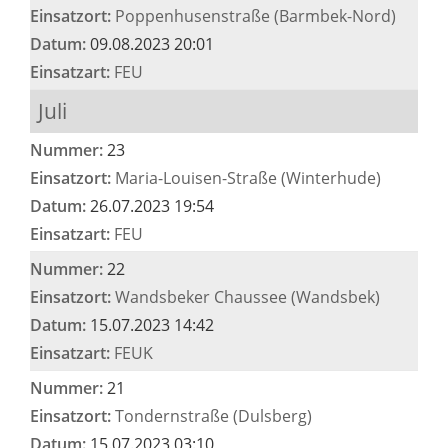
Einsatzort:
Poppenhusenstraße (Barmbek-Nord)
Datum:
09.08.2023 20:01
Einsatzart:
FEU
Juli
Nummer:
23
Einsatzort:
Maria-Louisen-Straße (Winterhude)
Datum:
26.07.2023 19:54
Einsatzart:
FEU
Nummer:
22
Einsatzort:
Wandsbeker Chaussee (Wandsbek)
Datum:
15.07.2023 14:42
Einsatzart:
FEUK
Nummer:
21
Einsatzort:
Tondernstraße (Dulsberg)
Datum:
15.07.2023 03:10