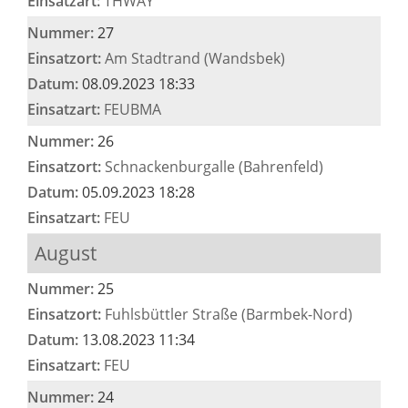
Einsatzart:
THWAY
Nummer:
27
Einsatzort:
Am Stadtrand (Wandsbek)
Datum:
08.09.2023 18:33
Einsatzart:
FEUBMA
Nummer:
26
Einsatzort:
Schnackenburgalle (Bahrenfeld)
Datum:
05.09.2023 18:28
Einsatzart:
FEU
August
Nummer:
25
Einsatzort:
Fuhlsbüttler Straße (Barmbek-Nord)
Datum:
13.08.2023 11:34
Einsatzart:
FEU
Nummer:
24