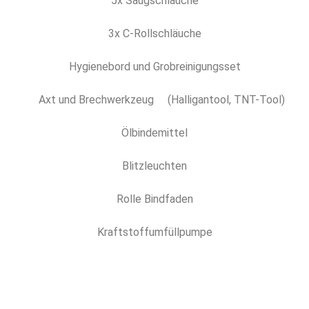
5x Saugschläuche
3x C-Rollschläuche
Hygienebord und Grobreinigungsset
Axt und Brechwerkzeug (Halligantool, TNT-Tool)
Ölbindemittel
Blitzleuchten
Rolle Bindfaden
Kraftstoffumfüllpumpe