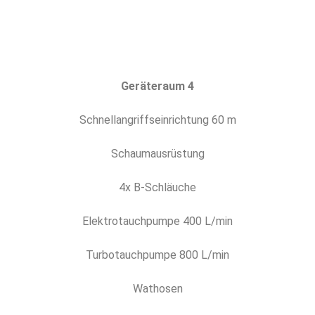
Geräteraum 4
Schnellangriffseinrichtung 60 m
Schaumausrüstung
4x B-Schläuche
Elektrotauchpumpe 400 L/min
Turbotauchpumpe 800 L/min
Wathosen