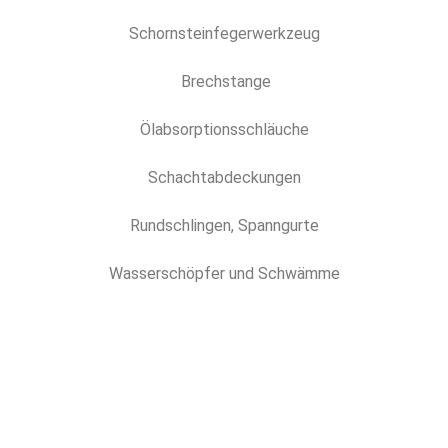
Schornsteinfegerwerkzeug
Brechstange
Ölabsorptionsschläuche
Schachtabdeckungen
Rundschlingen, Spanngurte
Wasserschöpfer und Schwämme