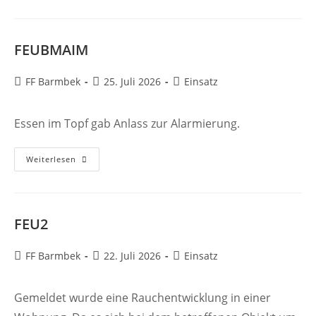
FEUBMAIM
Beitrags-
Beitrag
Beitrags-
FF Barmbek
25. Juli 2026
Einsatz
Autor:
veröffentlicht:
Kategorie:
Essen im Topf gab Anlass zur Alarmierung.
FEUBMAIM
Weiterlesen
FEU2
Beitrags-
Beitrag
Beitrags-
FF Barmbek
22. Juli 2026
Einsatz
Autor:
veröffentlicht:
Kategorie:
Gemeldet wurde eine Rauchentwicklung in einer