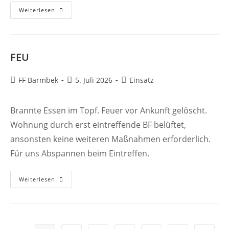
FEU
Weiterlesen
FEU
Beitrags-
Beitrag
Beitrags-
FF Barmbek
5. Juli 2026
Einsatz
Autor:
veröffentlicht:
Kategorie:
Brannte Essen im Topf. Feuer vor Ankunft gelöscht.
Wohnung durch erst eintreffende BF belüftet,
ansonsten keine weiteren Maßnahmen erforderlich.
Für uns Abspannen beim Eintreffen.
FEU
Weiterlesen