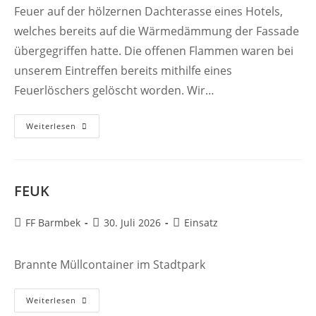
Feuer auf der hölzernen Dachterasse eines Hotels,
welches bereits auf die Wärmedämmung der Fassade
übergegriffen hatte. Die offenen Flammen waren bei
unserem Eintreffen bereits mithilfe eines
Feuerlöschers gelöscht worden. Wir…
FEU
Weiterlesen
FEUK
Beitrags-
Beitrag
Beitrags-
FF Barmbek
30. Juli 2026
Einsatz
Autor:
veröffentlicht:
Kategorie:
Brannte Müllcontainer im Stadtpark
FEUK
Weiterlesen