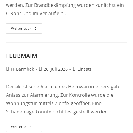
werden. Zur Brandbekämpfung wurden zunächst ein
C-Rohr und im Verlauf ein…
FEUK
Weiterlesen
FEUBMAIM
Beitrags-
Beitrag
Beitrags-
FF Barmbek
26. Juli 2026
Einsatz
Autor:
veröffentlicht:
Kategorie:
Der akustische Alarm eines Heimwarnmelders gab
Anlass zur Alarmierung. Zur Kontrolle wurde die
Wohnungstür mittels Ziehfix geöffnet. Eine
Schadenlage konnte nicht festgestellt werden.
FEUBMAIM
Weiterlesen