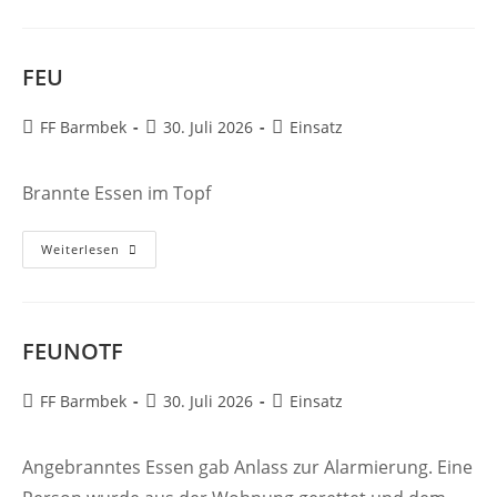
FEU
Beitrags-
Beitrag
Beitrags-
FF Barmbek
30. Juli 2026
Einsatz
Autor:
veröffentlicht:
Kategorie:
Brannte Essen im Topf
FEU
Weiterlesen
FEUNOTF
Beitrags-
Beitrag
Beitrags-
FF Barmbek
30. Juli 2026
Einsatz
Autor:
veröffentlicht:
Kategorie:
Angebranntes Essen gab Anlass zur Alarmierung. Eine