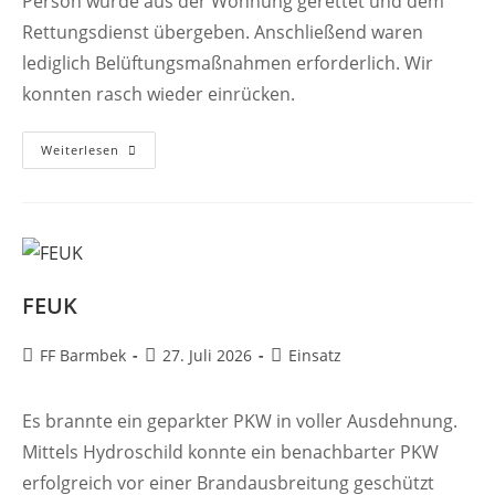
Person wurde aus der Wohnung gerettet und dem
Rettungsdienst übergeben. Anschließend waren
lediglich Belüftungsmaßnahmen erforderlich. Wir
konnten rasch wieder einrücken.
FEUNOTF
Weiterlesen
FEUK
Beitrags-
Beitrag
Beitrags-
FF Barmbek
27. Juli 2026
Einsatz
Autor:
veröffentlicht:
Kategorie:
Es brannte ein geparkter PKW in voller Ausdehnung.
Mittels Hydroschild konnte ein benachbarter PKW
erfolgreich vor einer Brandausbreitung geschützt