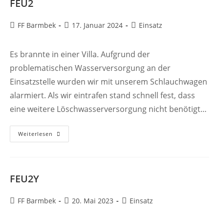
FEU2
Beitrags-
Beitrag
Beitrags-
FF Barmbek
17. Januar 2024
Einsatz
Autor:
veröffentlicht:
Kategorie:
Es brannte in einer Villa. Aufgrund der
problematischen Wasserversorgung an der
Einsatzstelle wurden wir mit unserem Schlauchwagen
alarmiert. Als wir eintrafen stand schnell fest, dass
eine weitere Löschwasserversorgung nicht benötigt…
FEU2
Weiterlesen
FEU2Y
Beitrags-
Beitrag
Beitrags-
FF Barmbek
20. Mai 2023
Einsatz
Autor:
veröffentlicht:
Kategorie: