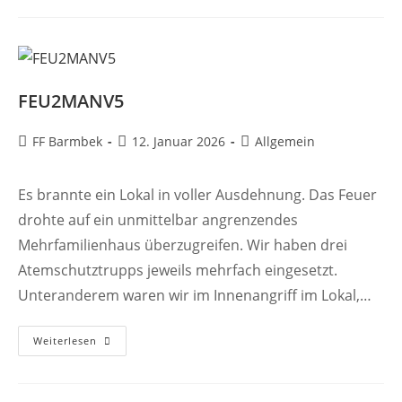
FEU2MANV5
Beitrags-
Beitrag
Beitrags-
FF Barmbek
12. Januar 2026
Allgemein
Autor:
veröffentlicht:
Kategorie:
Es brannte ein Lokal in voller Ausdehnung. Das Feuer
drohte auf ein unmittelbar angrenzendes
Mehrfamilienhaus überzugreifen. Wir haben drei
Atemschutztrupps jeweils mehrfach eingesetzt.
Unteranderem waren wir im Innenangriff im Lokal,…
FEU2MANV5
Weiterlesen