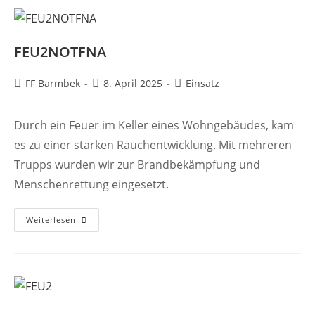
FEU2NOTFNA
Beitrags-
Beitrag
Beitrags-
FF Barmbek
8. April 2025
Einsatz
Autor:
veröffentlicht:
Kategorie:
Durch ein Feuer im Keller eines Wohngebäudes, kam
es zu einer starken Rauchentwicklung. Mit mehreren
Trupps wurden wir zur Brandbekämpfung und
Menschenrettung eingesetzt.
FEU2NOTFNA
Weiterlesen