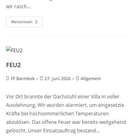
wir rasch…
FEU2
Weiterlesen
FEU2
Beitrags-
Beitrag
Beitrags-
FF Barmbek
27. Juni 2026
Allgemein
Autor:
veröffentlicht:
Kategorie:
Vor Ort brannte der Dachstuhl einer Villa in voller
Ausdehnung. Wir wurden alarmiert, um eingesetzte
Kräfte bei hochsommerlichen Temperaturen
abzulösen. Das offene Feuer war bereits weitgehend
gelöscht. Unser Einsatzauftrag bestand…