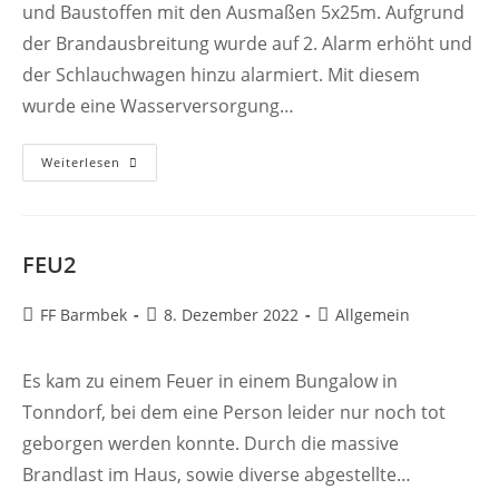
und Baustoffen mit den Ausmaßen 5x25m. Aufgrund
der Brandausbreitung wurde auf 2. Alarm erhöht und
der Schlauchwagen hinzu alarmiert. Mit diesem
wurde eine Wasserversorgung…
FEU2NOTF
Weiterlesen
FEU2
Beitrags-
Beitrag
Beitrags-
FF Barmbek
8. Dezember 2022
Allgemein
Autor:
veröffentlicht:
Kategorie:
Es kam zu einem Feuer in einem Bungalow in
Tonndorf, bei dem eine Person leider nur noch tot
geborgen werden konnte. Durch die massive
Brandlast im Haus, sowie diverse abgestellte…