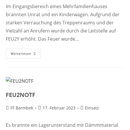
Im Eingangsbereich eines Mehrfamilienhauses
brannten Unrat und ein Kinderwagen. Aufgrund der
starken Verrauchung des Treppenraums und der
Vielzahl an Anrufern wurde durch die Leitstelle auf
FEU2Y erhöht. Das Feuer wurde…
FEU2Y
Weiterlesen
FEU2NOTF
Beitrags-
Beitrag
Beitrags-
FF Barmbek
17. Februar 2023
Einsatz
Autor:
veröffentlicht:
Kategorie:
Es brannte ein Lagerunterstand mit Dämmmaterial