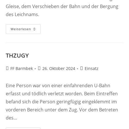
Gleise, dem Verschieben der Bahn und der Bergung
des Leichnams.
THZUGY
Weiterlesen
THZUGY
Beitrags-
Beitrag
Beitrags-
FF Barmbek
26. Oktober 2024
Einsatz
Autor:
veröffentlicht:
Kategorie:
Eine Person war von einer einfahrenden U-Bahn
erfasst und tödlich verletzt worden. Beim Eintreffen
befand sich die Person geringfügig eingeklemmt im
vorderen Bereich unter dem Zug. Vor dem Betreten
des…