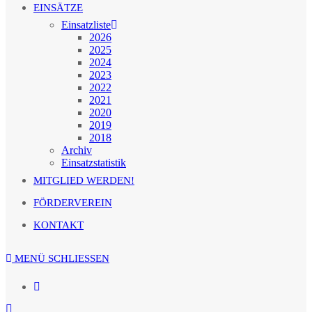
EINSÄTZE
Einsatzliste
2026
2025
2024
2023
2022
2021
2020
2019
2018
Archiv
Einsatzstatistik
MITGLIED WERDEN!
FÖRDERVEREIN
KONTAKT
MENÜ
SCHLIESSEN