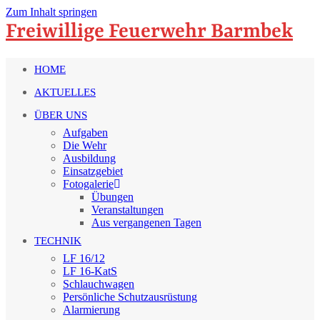
Zum Inhalt springen
Freiwillige Feuerwehr Barmbek
HOME
AKTUELLES
ÜBER UNS
Aufgaben
Die Wehr
Ausbildung
Einsatzgebiet
Fotogalerie
Übungen
Veranstaltungen
Aus vergangenen Tagen
TECHNIK
LF 16/12
LF 16-KatS
Schlauchwagen
Persönliche Schutzausrüstung
Alarmierung