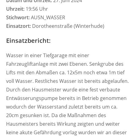
Datum und Uhrzeit:
27. Juni 2024
Uhrzeit:
19:56 Uhr
Stichwort:
AUSN_WASSER
Einsatzort:
Dorotheenstraße (Winterhude)
Einsatzbericht:
Wasser in einer Tiefgarage mit einer
Fahrzeugliftanlage mit zwei Ebenen. Senkgrube des
Lifts mit den Abmaßen ca. 12x5m noch etwa 1m tief
voll Wasser. Restliches Wasser ist bereits abgelaufen.
Durch den Hausmeister wurde eine fest verbaute
Entwässerungspumpe bereits in Betrieb genommen
wodurch der Wasserstand zuletzt bereits um ca.
20cm gesunken ist. Da die Maßnahmen des
Hausmeisters bereits Wirkung zeigten und weiter
keine akute Gefährdung vorlag wurden wir an dieser