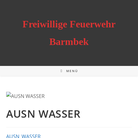
Zum
Inhalt
springen
Freiwillige Feuerwehr
Barmbek
MENÜ
AUSN WASSER
AUSN_WASSER