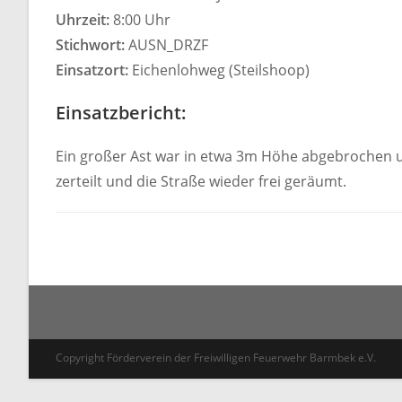
Uhrzeit:
8:00 Uhr
Stichwort:
AUSN_DRZF
Einsatzort:
Eichenlohweg (Steilshoop)
Einsatzbericht:
Ein großer Ast war in etwa 3m Höhe abgebrochen un
zerteilt und die Straße wieder frei geräumt.
Copyright Förderverein der Freiwilligen Feuerwehr Barmbek e.V.