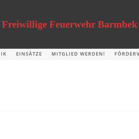
Freiwillige Feuerwehr Barmbek
IK
EINSÄTZE
MITGLIED WERDEN!
FÖRDERV