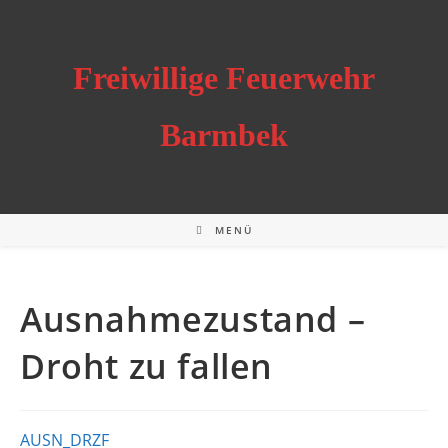
Zum
Inhalt
springen
Freiwillige Feuerwehr
Barmbek
MENÜ
Ausnahmezustand –
Droht zu fallen
AUSN_DRZF