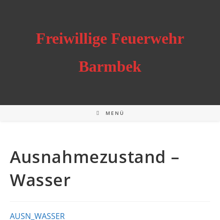
Zum
Inhalt
springen
Freiwillige Feuerwehr
Barmbek
MENÜ
Ausnahmezustand –
Wasser
AUSN_WASSER