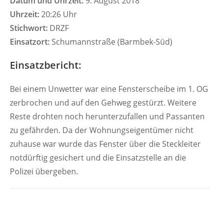
Datum und Uhrzeit:
9. August 2018
Uhrzeit:
20:26 Uhr
Stichwort:
DRZF
Einsatzort:
Schumannstraße (Barmbek-Süd)
Einsatzbericht:
Bei einem Unwetter war eine Fensterscheibe im 1. OG
zerbrochen und auf den Gehweg gestürzt. Weitere
Reste drohten noch herunterzufallen und Passanten
zu gefährden. Da der Wohnungseigentümer nicht
zuhause war wurde das Fenster über die Steckleiter
notdürftig gesichert und die Einsatzstelle an die
Polizei übergeben.