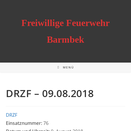
Zum
Inhalt
springen
Freiwillige Feuerwehr
Barmbek
MENÜ
DRZF – 09.08.2018
DRZF
Einsatznummer:
76