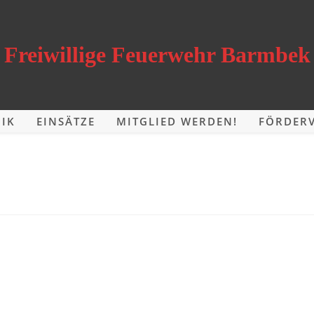
Freiwillige Feuerwehr Barmbek
IK
EINSÄTZE
MITGLIED WERDEN!
FÖRDERV