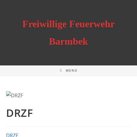
Zum
Inhalt
springen
Freiwillige Feuerwehr
Barmbek
MENÜ
DRZF
DRZF