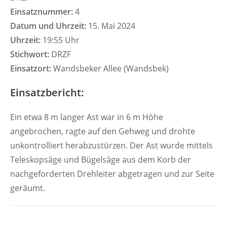
Einsatznummer:
4
Datum und Uhrzeit:
15. Mai 2024
Uhrzeit:
19:55 Uhr
Stichwort:
DRZF
Einsatzort:
Wandsbeker Allee (Wandsbek)
Einsatzbericht:
Ein etwa 8 m langer Ast war in 6 m Höhe
angebrochen, ragte auf den Gehweg und drohte
unkontrolliert herabzustürzen. Der Ast wurde mittels
Teleskopsäge und Bügelsäge aus dem Korb der
nachgeforderten Drehleiter abgetragen und zur Seite
geräumt.