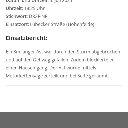
Datum und Uhrzeit:
5. Juli 2023
Uhrzeit:
18:25 Uhr
Stichwort:
DRZF-NF
Einsatzort:
Lübecker Straße (Hohenfelde)
Einsatzbericht:
Ein 8m langer Ast war durch den Sturm abgebrochen
und auf den Gehweg gefallen. Zudem blockierte er
einen Hauseingang. Der Ast wurde mittels
Motorkettensäge zerteilt und bei Seite geräumt.