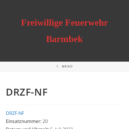
Zum
Inhalt
springen
Freiwillige Feuerwehr
Barmbek
MENÜ
DRZF-NF
DRZF-NF
Einsatznummer:
20