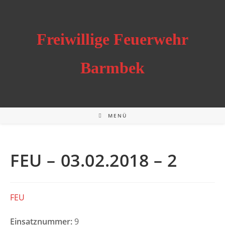
Zum
Inhalt
springen
Freiwillige Feuerwehr
Barmbek
MENÜ
FEU – 03.02.2018 – 2
FEU
Einsatznummer:
9