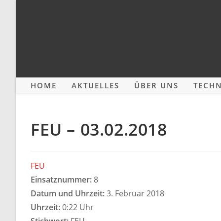
Zum
Inhalt
springen
HOME
AKTUELLES
ÜBER UNS
TECHN
FEU – 03.02.2018
FEU
Einsatznummer:
8
Datum und Uhrzeit:
3. Februar 2018
Uhrzeit:
0:22 Uhr