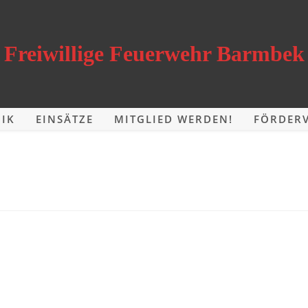
Freiwillige Feuerwehr Barmbek
IK
EINSÄTZE
MITGLIED WERDEN!
FÖRDERV