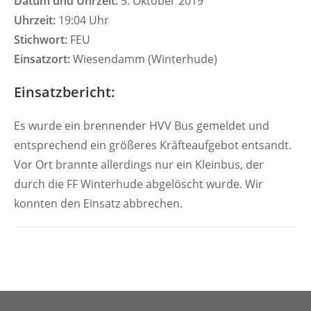
Datum und Uhrzeit:
5. Oktober 2019
Uhrzeit:
19:04 Uhr
Stichwort:
FEU
Einsatzort:
Wiesendamm (Winterhude)
Einsatzbericht:
Es wurde ein brennender HVV Bus gemeldet und
entsprechend ein größeres Kräfteaufgebot entsandt.
Vor Ort brannte allerdings nur ein Kleinbus, der
durch die FF Winterhude abgelöscht wurde. Wir
konnten den Einsatz abbrechen.