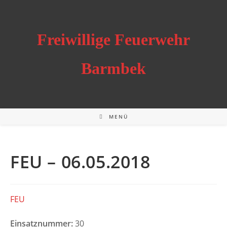
Zum
Inhalt
springen
Freiwillige Feuerwehr
Barmbek
MENÜ
FEU – 06.05.2018
FEU
Einsatznummer:
30