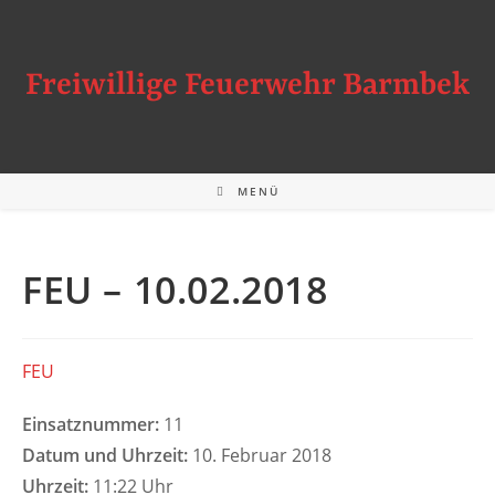
Zum
Inhalt
springen
Freiwillige Feuerwehr Barmbek
MENÜ
FEU – 10.02.2018
FEU
Einsatznummer:
11
Datum und Uhrzeit:
10. Februar 2018
Uhrzeit:
11:22 Uhr