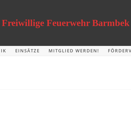
Freiwillige Feuerwehr Barmbek
IK
EINSÄTZE
MITGLIED WERDEN!
FÖRDERV