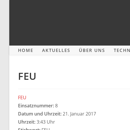
Zum
Inhalt
springen
HOME
AKTUELLES
ÜBER UNS
TECHN
FEU
FEU
Einsatznummer:
8
Datum und Uhrzeit:
21. Januar 2017
Uhrzeit:
3:43 Uhr