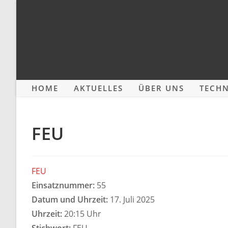
Zum
Inhalt
springen
HOME
AKTUELLES
ÜBER UNS
TECHN
FEU
FEU
Einsatznummer:
55
Datum und Uhrzeit:
17. Juli 2025
Uhrzeit:
20:15 Uhr