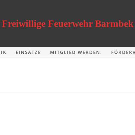
Freiwillige Feuerwehr Barmbek
IK
EINSÄTZE
MITGLIED WERDEN!
FÖRDERV