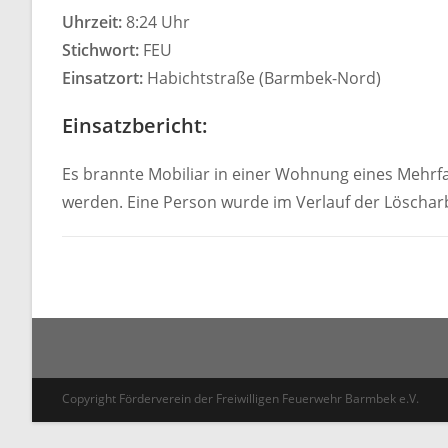
Uhrzeit:
8:24 Uhr
Stichwort:
FEU
Einsatzort:
Habichtstraße (Barmbek-Nord)
Einsatzbericht:
Es brannte Mobiliar in einer Wohnung eines Mehrf
werden. Eine Person wurde im Verlauf der Löschar
Copyright Förderverein der Freiwilligen Feuerwehr Barmbek e.V.