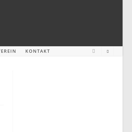
EREIN
KONTAKT