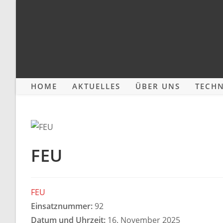
Zum
Inhalt
springen
HOME
AKTUELLES
ÜBER UNS
TECHN
FEU
FEU
Einsatznummer:
92
Datum und Uhrzeit:
16. November 2025