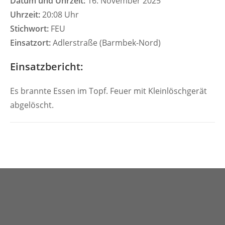
Datum und Uhrzeit:
16. November 2025
Uhrzeit:
20:08 Uhr
Stichwort:
FEU
Einsatzort:
Adlerstraße (Barmbek-Nord)
Einsatzbericht:
Es brannte Essen im Topf. Feuer mit Kleinlöschgerät
abgelöscht.