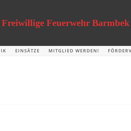
Freiwillige Feuerwehr Barmbek
IK
EINSÄTZE
MITGLIED WERDEN!
FÖRDERV