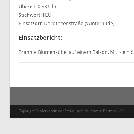
Uhrzeit:
0:53 Uhr
Stichwort:
FEU
Einsatzort:
Dorotheenstraße (Winterhude)
Einsatzbericht:
Brannte Blumenkübel auf einem Balkon. Mit Kleinlö
Copyright Förderverein der Freiwilligen Feuerwehr Barmbek e.V.