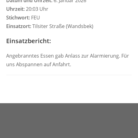
Datum und Uhrzeit:
6. Januar 2026
Uhrzeit:
20:03 Uhr
Stichwort:
FEU
Einsatzort:
Tilsiter Straße (Wandsbek)
Einsatzbericht:
Angebranntes Essen gab Anlass zur Alarmierung. Für
uns Abspannen auf Anfahrt.