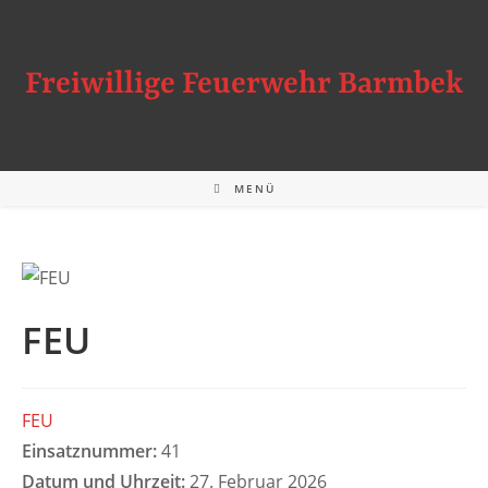
Zum
Inhalt
springen
Freiwillige Feuerwehr Barmbek
MENÜ
FEU
FEU
Einsatznummer:
41
Datum und Uhrzeit:
27. Februar 2026