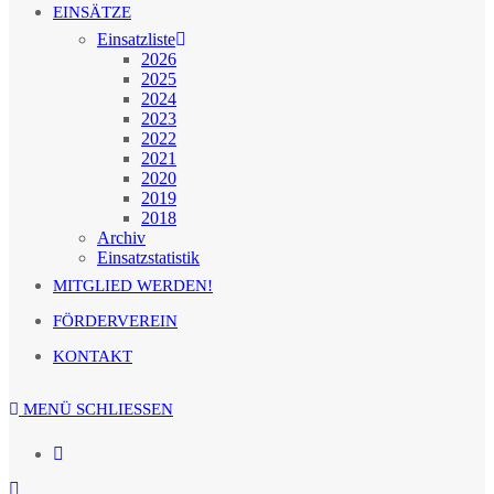
EINSÄTZE
Einsatzliste
2026
2025
2024
2023
2022
2021
2020
2019
2018
Archiv
Einsatzstatistik
MITGLIED WERDEN!
FÖRDERVEREIN
KONTAKT
MENÜ
SCHLIESSEN