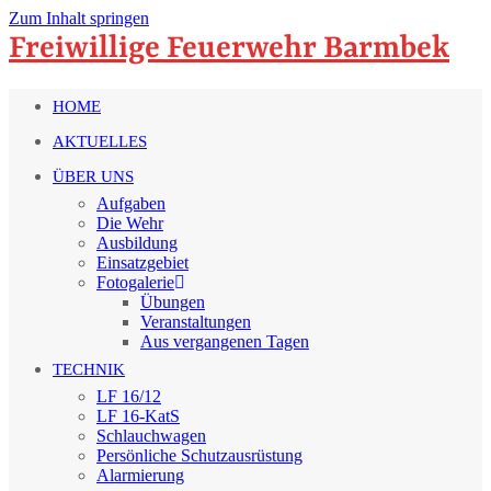
Zum Inhalt springen
Freiwillige Feuerwehr Barmbek
HOME
AKTUELLES
ÜBER UNS
Aufgaben
Die Wehr
Ausbildung
Einsatzgebiet
Fotogalerie
Übungen
Veranstaltungen
Aus vergangenen Tagen
TECHNIK
LF 16/12
LF 16-KatS
Schlauchwagen
Persönliche Schutzausrüstung
Alarmierung