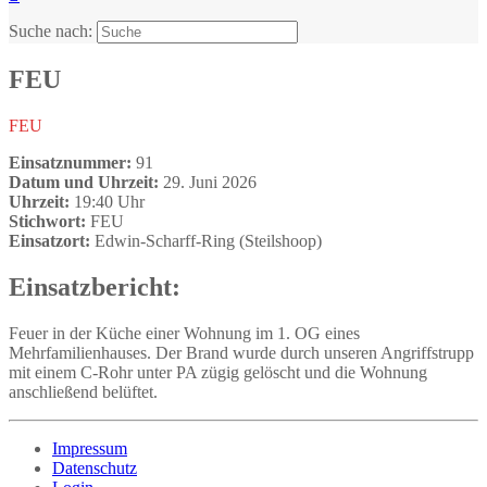
Suche nach:
FEU
FEU
Einsatznummer:
91
Datum und Uhrzeit:
29. Juni 2026
Uhrzeit:
19:40 Uhr
Stichwort:
FEU
Einsatzort:
Edwin-Scharff-Ring (Steilshoop)
Einsatzbericht:
Feuer in der Küche einer Wohnung im 1. OG eines
Mehrfamilienhauses. Der Brand wurde durch unseren Angriffstrupp
mit einem C-Rohr unter PA zügig gelöscht und die Wohnung
anschließend belüftet.
Impressum
Datenschutz