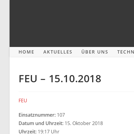
Zum
Inhalt
springen
HOME
AKTUELLES
ÜBER UNS
TECHN
FEU – 15.10.2018
FEU
Einsatznummer:
107
Datum und Uhrzeit:
15. Oktober 2018
Uhrzeit:
19:17 Uhr