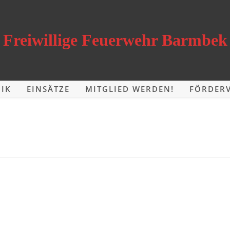
Freiwillige Feuerwehr Barmbek
IK
EINSÄTZE
MITGLIED WERDEN!
FÖRDERV