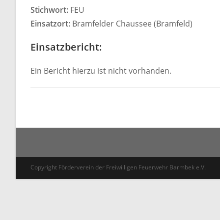
Stichwort:
FEU
Einsatzort:
Bramfelder Chaussee (Bramfeld)
Einsatzbericht:
Ein Bericht hierzu ist nicht vorhanden.
Copyright Förderverein der Freiwilligen Feuerwehr Barmbek e.V.