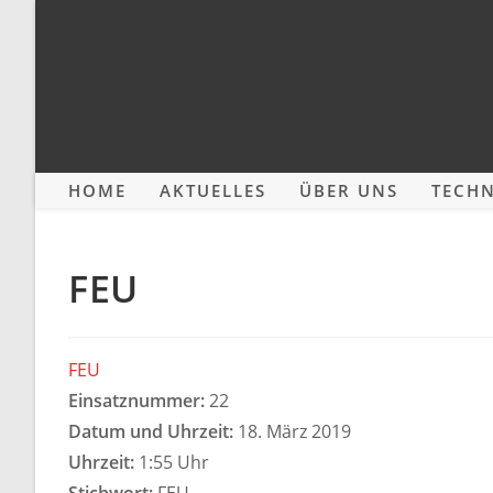
Zum
Inhalt
springen
HOME
AKTUELLES
ÜBER UNS
TECHN
FEU
FEU
Einsatznummer:
22
Datum und Uhrzeit:
18. März 2019
Uhrzeit:
1:55 Uhr