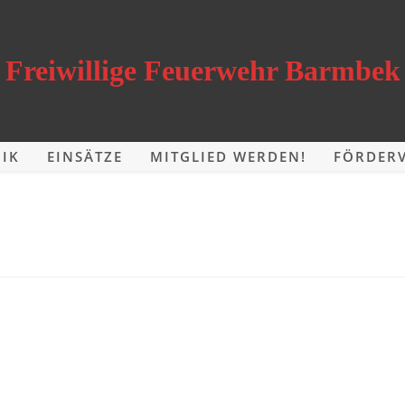
Freiwillige Feuerwehr Barmbek
IK
EINSÄTZE
MITGLIED WERDEN!
FÖRDERV