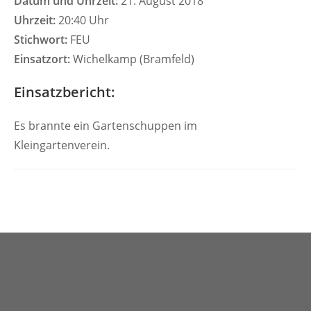
Datum und Uhrzeit:
21. August 2018
Uhrzeit:
20:40 Uhr
Stichwort:
FEU
Einsatzort:
Wichelkamp (Bramfeld)
Einsatzbericht:
Es brannte ein Gartenschuppen im
Kleingartenverein.