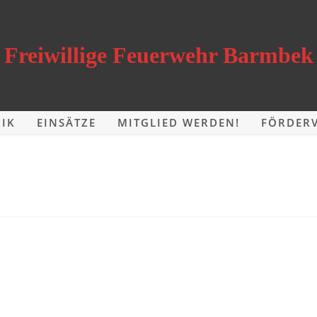
Freiwillige Feuerwehr Barmbek
IK
EINSÄTZE
MITGLIED WERDEN!
FÖRDERV