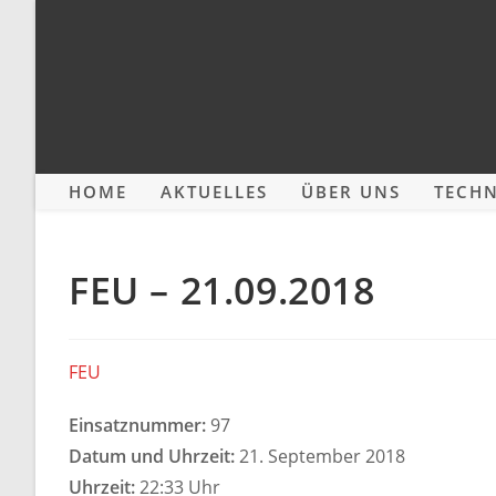
Zum
Inhalt
springen
HOME
AKTUELLES
ÜBER UNS
TECHN
FEU – 21.09.2018
FEU
Einsatznummer:
97
Datum und Uhrzeit:
21. September 2018
Uhrzeit:
22:33 Uhr