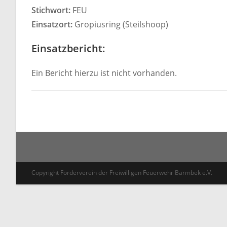
Stichwort:
FEU
Einsatzort:
Gropiusring (Steilshoop)
Einsatzbericht:
Ein Bericht hierzu ist nicht vorhanden.
Copyright Förderverein der Freiwilligen Feuerwehr Barmbek e.V.