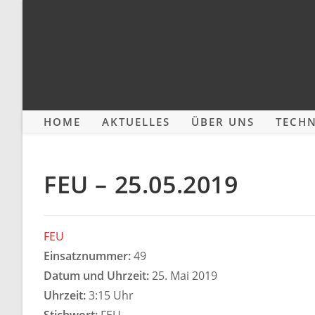
Zum
Inhalt
springen
HOME
AKTUELLES
ÜBER UNS
TECHN
FEU – 25.05.2019
FEU
Einsatznummer:
49
Datum und Uhrzeit:
25. Mai 2019
Uhrzeit:
3:15 Uhr