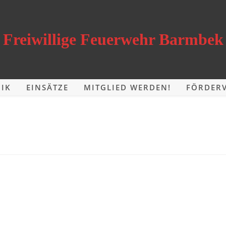
Freiwillige Feuerwehr Barmbek
IK
EINSÄTZE
MITGLIED WERDEN!
FÖRDERV