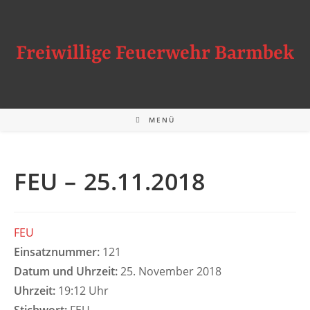
Zum
Inhalt
springen
Freiwillige Feuerwehr Barmbek
MENÜ
FEU – 25.11.2018
FEU
Einsatznummer:
121
Datum und Uhrzeit:
25. November 2018
Uhrzeit:
19:12 Uhr