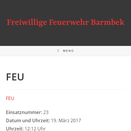
Zum
Inhalt
springen
Freiwillige Feuerwehr Barmbek
MENÜ
FEU
FEU
Einsatznummer:
23
Datum und Uhrzeit:
19. März 2017
Uhrzeit:
12:12 Uhr