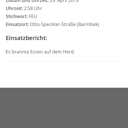
Datum und Uhrzeit:
29. April 2019
Uhrzeit:
2:58 Uhr
Stichwort:
FEU
Einsatzort:
Otto-Speckter-Straße (Barmbek)
Einsatzbericht:
Es brannte Essen auf dem Herd.