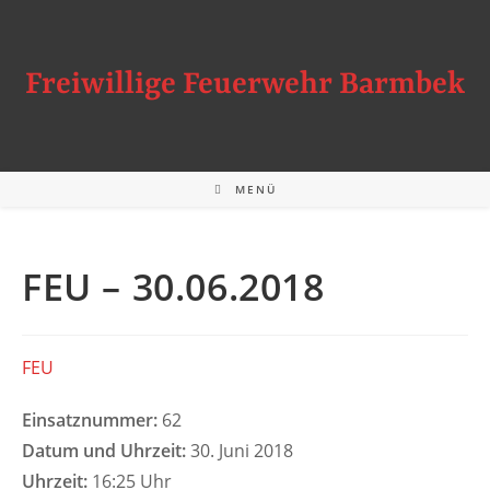
Zum
Inhalt
springen
Freiwillige Feuerwehr Barmbek
MENÜ
FEU – 30.06.2018
FEU
Einsatznummer:
62
Datum und Uhrzeit:
30. Juni 2018
Uhrzeit:
16:25 Uhr