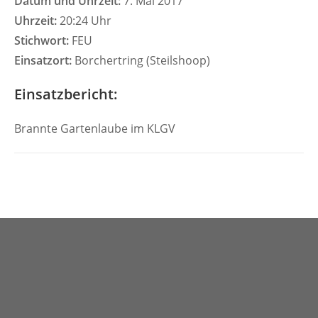
Datum und Uhrzeit:
7. Mai 2017
Uhrzeit:
20:24 Uhr
Stichwort:
FEU
Einsatzort:
Borchertring (Steilshoop)
Einsatzbericht:
Brannte Gartenlaube im KLGV