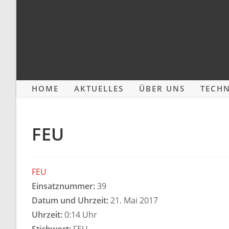
Zum
Inhalt
springen
HOME
AKTUELLES
ÜBER UNS
TECHN
FEU
FEU
Einsatznummer:
39
Datum und Uhrzeit:
21. Mai 2017
Uhrzeit:
0:14 Uhr