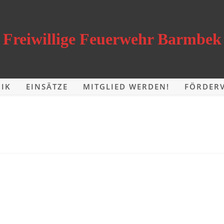
Freiwillige Feuerwehr Barmbek
IK
EINSÄTZE
MITGLIED WERDEN!
FÖRDERV