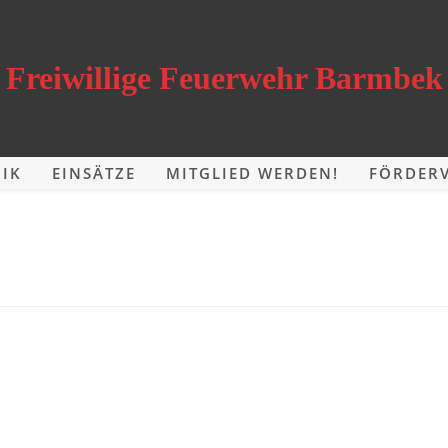
Freiwillige Feuerwehr Barmbek
IK
EINSÄTZE
MITGLIED WERDEN!
FÖRDERV