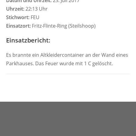
Datum und Uhrzeit:
23. Juli 2017
Uhrzeit:
22:13 Uhr
Stichwort:
FEU
Einsatzort:
Fritz-Flinte-Ring (Steilshoop)
Einsatzbericht:
Es brannte ein Altkleidercontainer an der Wand eines
Parkhauses. Das Feuer wurde mit 1 C gelöscht.