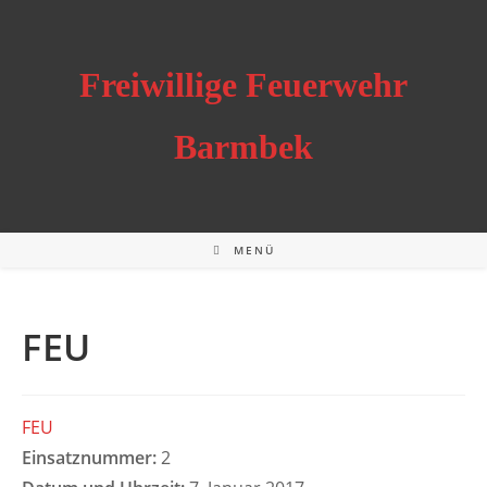
Zum
Inhalt
springen
Freiwillige Feuerwehr
Barmbek
MENÜ
FEU
FEU
Einsatznummer:
2