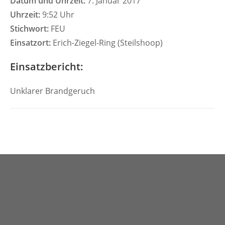
Datum und Uhrzeit:
7. Januar 2017
Uhrzeit:
9:52 Uhr
Stichwort:
FEU
Einsatzort:
Erich-Ziegel-Ring (Steilshoop)
Einsatzbericht:
Unklarer Brandgeruch