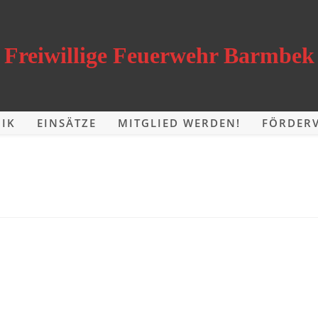
Freiwillige Feuerwehr Barmbek
IK
EINSÄTZE
MITGLIED WERDEN!
FÖRDERV