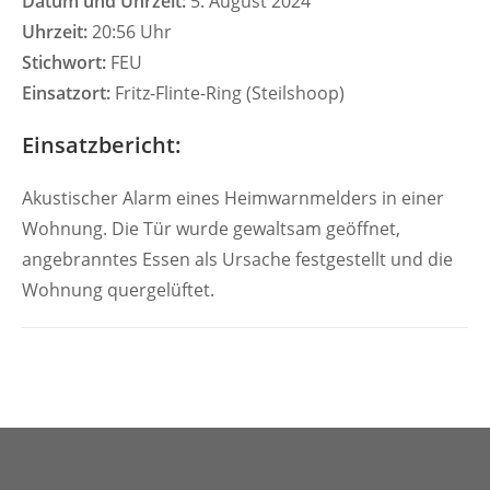
Datum und Uhrzeit:
5. August 2024
Uhrzeit:
20:56 Uhr
Stichwort:
FEU
Einsatzort:
Fritz-Flinte-Ring (Steilshoop)
Einsatzbericht:
Akustischer Alarm eines Heimwarnmelders in einer
Wohnung. Die Tür wurde gewaltsam geöffnet,
angebranntes Essen als Ursache festgestellt und die
Wohnung quergelüftet.