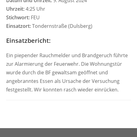
Datum und Uhrzeit:
9. August 2024
Uhrzeit:
4:25 Uhr
Stichwort:
FEU
Einsatzort:
Tondernstraße (Dulsberg)
Einsatzbericht:
Ein piepender Rauchmelder und Brandgeruch führte
zur Alarmierung der Feuerwehr. Die Wohnungstür
wurde durch die BF gewaltsam geöffnet und
angebranntes Essen als Ursache der Versuchung
festgestellt. Wir konnten rasch wieder einrücken.