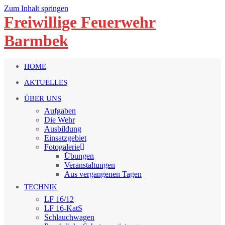
Zum Inhalt springen
Freiwillige Feuerwehr
Barmbek
HOME
AKTUELLES
ÜBER UNS
Aufgaben
Die Wehr
Ausbildung
Einsatzgebiet
Fotogalerie
Übungen
Veranstaltungen
Aus vergangenen Tagen
TECHNIK
LF 16/12
LF 16-KatS
Schlauchwagen