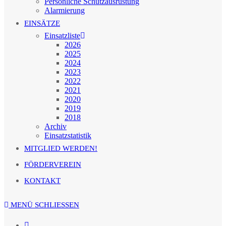
Persönliche Schutzausrüstung
Alarmierung
EINSÄTZE
Einsatzliste
2026
2025
2024
2023
2022
2021
2020
2019
2018
Archiv
Einsatzstatistik
MITGLIED WERDEN!
FÖRDERVEREIN
KONTAKT
MENÜ
SCHLIESSEN