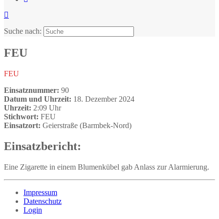
Suche nach:
FEU
FEU
Einsatznummer:
90
Datum und Uhrzeit:
18. Dezember 2024
Uhrzeit:
2:09 Uhr
Stichwort:
FEU
Einsatzort:
Geierstraße (Barmbek-Nord)
Einsatzbericht:
Eine Zigarette in einem Blumenkübel gab Anlass zur Alarmierung.
Impressum
Datenschutz
Login