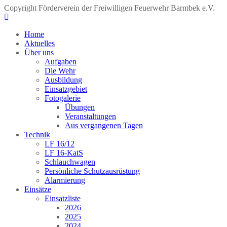
Copyright Förderverein der Freiwilligen Feuerwehr Barmbek e.V.
Home
Aktuelles
Über uns
Aufgaben
Die Wehr
Ausbildung
Einsatzgebiet
Fotogalerie
Übungen
Veranstaltungen
Aus vergangenen Tagen
Technik
LF 16/12
LF 16-KatS
Schlauchwagen
Persönliche Schutzausrüstung
Alarmierung
Einsätze
Einsatzliste
2026
2025
2024