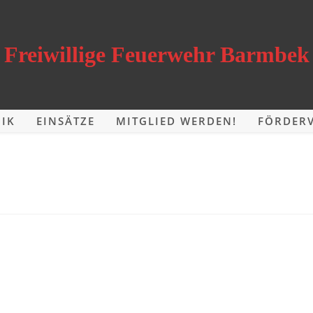
Freiwillige Feuerwehr Barmbek
IK
EINSÄTZE
MITGLIED WERDEN!
FÖRDERV