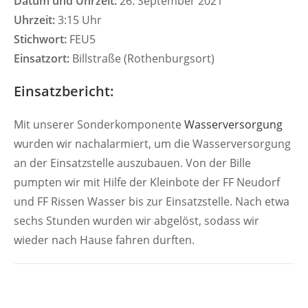
Datum und Uhrzeit:
26. September 2021
Uhrzeit:
3:15 Uhr
Stichwort:
FEU5
Einsatzort:
Billstraße (Rothenburgsort)
Einsatzbericht:
Mit unserer Sonderkomponente
Wasserversorgung
wurden wir nachalarmiert, um die Wasserversorgung
an der Einsatzstelle auszubauen. Von der Bille
pumpten wir mit Hilfe der Kleinbote der FF Neudorf
und FF Rissen Wasser bis zur Einsatzstelle. Nach etwa
sechs Stunden wurden wir abgelöst, sodass wir
wieder nach Hause fahren durften.