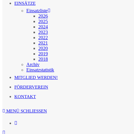
EINSÄTZE
Einsatzliste
2026
2025
2024
2023
2022
2021
2020
2019
2018
Archiv
Einsatzstatistik
MITGLIED WERDEN!
FÖRDERVEREIN
KONTAKT
MENÜ
SCHLIESSEN