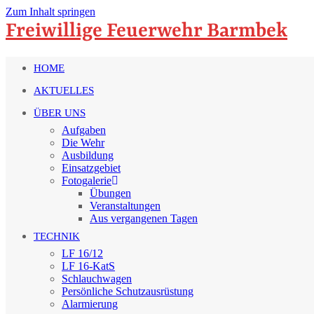
Zum Inhalt springen
Freiwillige Feuerwehr Barmbek
HOME
AKTUELLES
ÜBER UNS
Aufgaben
Die Wehr
Ausbildung
Einsatzgebiet
Fotogalerie
Übungen
Veranstaltungen
Aus vergangenen Tagen
TECHNIK
LF 16/12
LF 16-KatS
Schlauchwagen
Persönliche Schutzausrüstung
Alarmierung