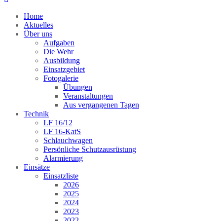
Home
Aktuelles
Über uns
Aufgaben
Die Wehr
Ausbildung
Einsatzgebiet
Fotogalerie
Übungen
Veranstaltungen
Aus vergangenen Tagen
Technik
LF 16/12
LF 16-KatS
Schlauchwagen
Persönliche Schutzausrüstung
Alarmierung
Einsätze
Einsatzliste
2026
2025
2024
2023
2022